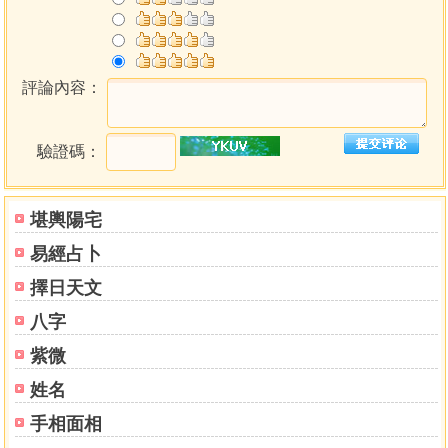
評論內容：
驗證碼：
堪輿陽宅
易經占卜
擇日天文
八字
紫微
姓名
手相面相