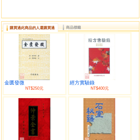
商品標籤
購買過此商品的人還購買過
金匱發微
經方實驗錄
NT$250元
NT$400元