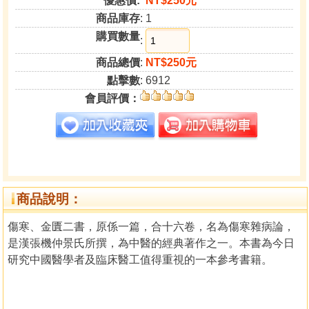
優惠價:
NT$250元
商品庫存
: 1
購買數量
:
商品總價
:
NT$250元
點擊數
: 6912
會員評價：
商品說明：
傷寒、金匱二書，原係一篇，合十六卷，名為傷寒雜病論，
是漢張機仲景氏所撰，為中醫的經典著作之一。本書為今日
研究中國醫學者及臨床醫工值得重視的一本參考書籍。