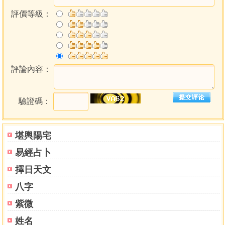
評價等級：
評論內容：
驗證碼：
堪輿陽宅
易經占卜
擇日天文
八字
紫微
姓名