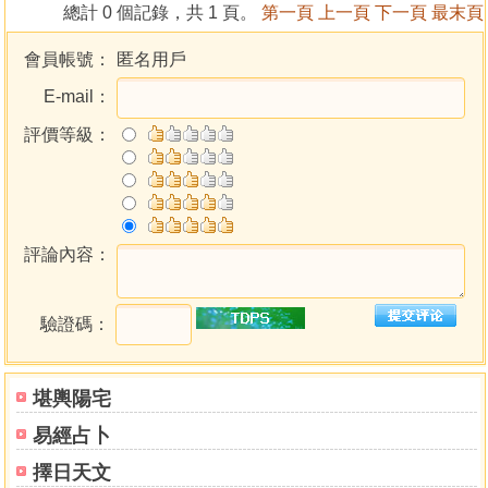
總計 0 個記錄，共 1 頁。
第一頁
上一頁
下一頁
最末頁
會員帳號：
匿名用戶
E-mail：
評價等級：
評論內容：
驗證碼：
堪輿陽宅
易經占卜
擇日天文