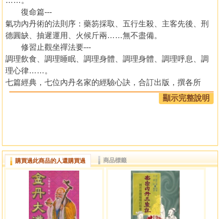
……。
復命篇---
氣功內丹術的法則序：藥笏採取、五行生殺、主客先後、刑
德圓缺、抽遲運用、火候斤兩……無不盡備。
修習止觀坐禪法要---
調理飲食、調理睡眠、調理身體、調理身體、調理呼息、調
理心律……。
七篇經典，七位內丹名家的經驗心訣，合訂出版，撰各所
長，辭匯於一體，修道者亦能健體袪病。
顯示完整說明
序
「七大道師內丹訣」，撰自於中國七篇內丹功之經典秘
訣－－
1.「鍾呂內功問答」是五代宋時期，鍾離權與呂洞賓所
商品標籤
購買過此商品的人還購買過
撰，他們以問答之方式，闡釋 「修道成仙」－－仙有五等，
鬼、人、地、神、天；法有三成，小、中、大；煉功不悟大
道而欲速成，是為鬼仙；煉功未掌握大道，只求一法一術
者，只是八邪之疫不能為害，多 安少病是為人仙；．．．諸
如此而論地仙、神仙及天仙，有趣而深玄。