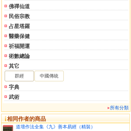
佛禪仙道
民俗宗教
占星塔羅
醫藥保健
祈福開運
術數總論
其它
群經
中國傳統
字典
武術
所有分類
相同作者的商品
道壇作法全集《九》善本易經（精裝）