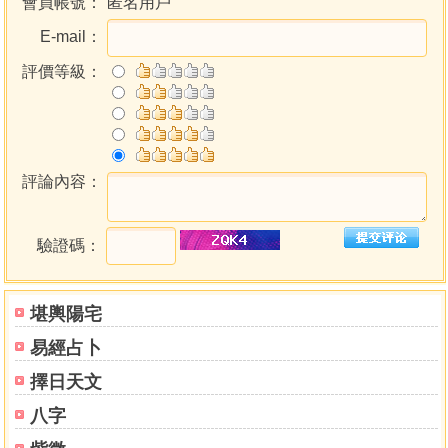
會員帳號：
匿名用戶
E-mail：
評價等級：
評論內容：
驗證碼：
堪輿陽宅
易經占卜
擇日天文
八字