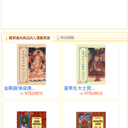
商品標籤
購買過此商品的人還購買過
金剛薩埵成佛...
蓮華生大士寶...
NT$1080元
NT$1080元
9
9
折
折