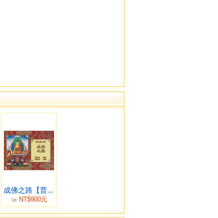
成佛之路【普...
NT$900元
9
折