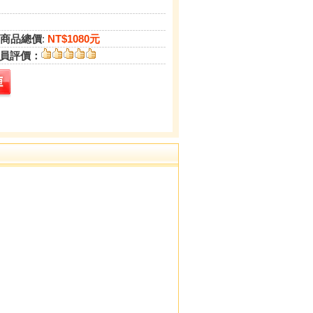
商品總價
:
NT$1080元
員評價：