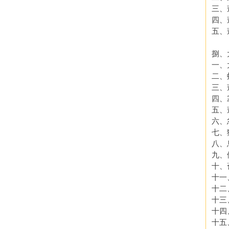
三、
四、
五、
捌、
一、
二、
三、
四、
五、
六、
七、
八、
九、
十、
十一
十二
十三
十四
十五