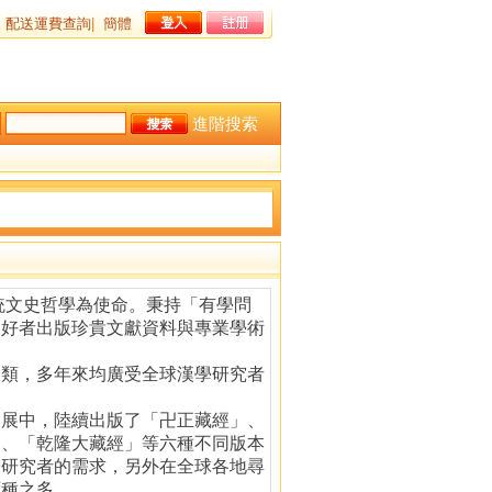
配送運費查詢
|
簡體
進階搜索
統文史哲學為使命。秉持「有學問
愛好者出版珍貴文獻資料與專業學術
大類，多年來均廣受全球漢學研究者
發展中，陸續出版了「卍正藏經」、
」、「乾隆大藏經」等六種不同版本
學研究者的需求，另外在全球各地尋
百種之多。