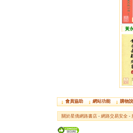
黃永
會員協助
網站功能
購物
關於星僑網路書店
-
網路交易安全
-