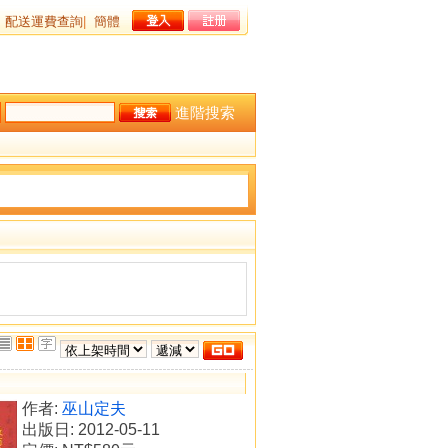
配送運費查詢
|
簡體
進階搜索
作者:
巫山定夫
出版日: 2012-05-11