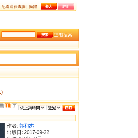
配送運費查詢
|
簡體
進階搜索
)
作者:
郭和杰
出版日: 2017-09-22