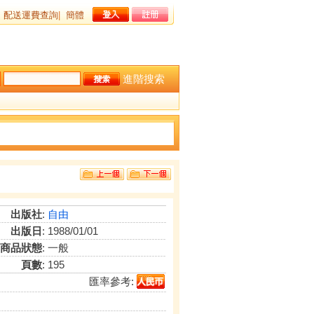
配送運費查詢
|
簡體
進階搜索
出版社
:
自由
出版日
: 1988/01/01
商品狀態
: 一般
頁數
: 195
匯率參考: