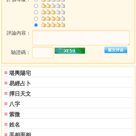
評論內容：
驗證碼：
堪輿陽宅
易經占卜
擇日天文
八字
紫微
姓名
手相面相