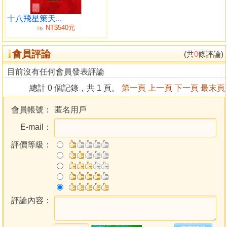
十八飛星策天...
NT$540元
9
折
會員評論
(共
0
條評論)
目前沒有任何會員發表評論
總計 0 個記錄，共 1 頁。
第一頁
上一頁
下一頁
最末頁
會員帳號：
匿名用戶
E-mail：
評價等級：
評論內容：