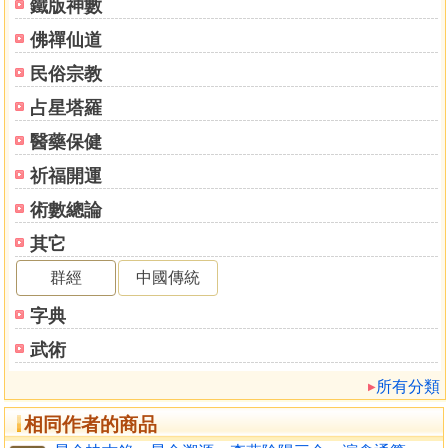
鐵版神數
佛禪仙道
民俗宗教
占星塔羅
醫藥保健
祈福開運
術數總論
其它
群經
中國傳統
字典
武術
所有分類
相同作者的商品