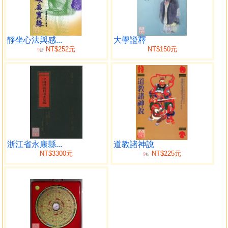
靜坐心法與感...
大學證釋
NT$252元
NT$150元
9
折
浙江省永康縣...
道教諸神說
NT$3300元
NT$225元
9
折