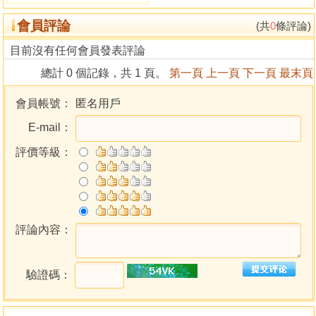
會員評論
(共
0
條評論)
目前沒有任何會員發表評論
總計 0 個記錄，共 1 頁。
第一頁
上一頁
下一頁
最末頁
會員帳號：
匿名用戶
E-mail：
評價等級：
評論內容：
驗證碼：