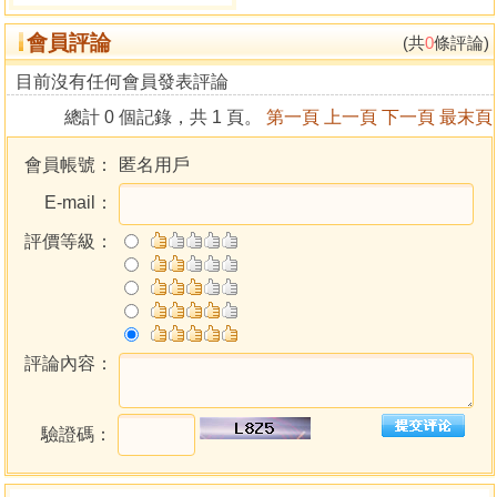
會員評論
(共
0
條評論)
目前沒有任何會員發表評論
總計 0 個記錄，共 1 頁。
第一頁
上一頁
下一頁
最末頁
會員帳號：
匿名用戶
E-mail：
評價等級：
評論內容：
驗證碼：