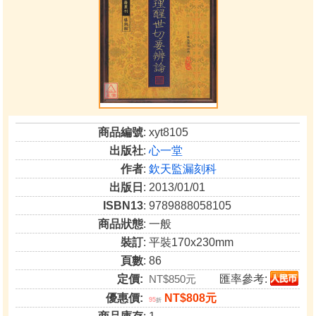
商品編號
: xyt8105
出版社
:
心一堂
作者
:
欽天監漏刻科
出版日
: 2013/01/01
ISBN13
: 9789888058105
商品狀態
: 一般
裝訂
: 平裝170x230mm
頁數
: 86
定價:
NT$850元
匯率參考:
優惠價:
NT$808元
95
折