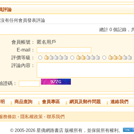
員評論
前沒有任何會員發表評論
總計 0 個記錄，共
會員帳號：
匿名用戶
E-mail：
評價等級：
評論內容：
驗證碼：
說明
商品查詢
會員專區
網頁及郵件問題
連絡我們
服務條款
-
隱私權政策
-
聯系我們
© 2005-2026 星僑網路書店 版權所有，並保留所有權利。