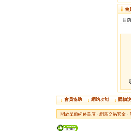
會
目
會員協助
網站功能
購物
關於星僑網路書店
-
網路交易安全
-