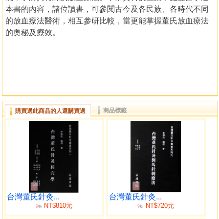
本書的內容，諸位讀書，可參閱古今及各民族、各時代不同
的放血療法醫術，相互參研比較，當更能掌握董氏放血療法
的奧秘及療效。
商品標籤
購買過此商品的人還購買過
台灣董氏針灸...
台灣董氏針灸...
NT$810元
NT$720元
9
9
折
折