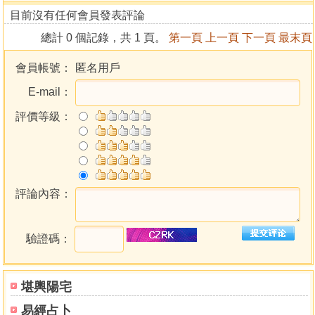
目前沒有任何會員發表評論
總計 0 個記錄，共 1 頁。
第一頁
上一頁
下一頁
最末頁
會員帳號：
匿名用戶
E-mail：
評價等級：
評論內容：
驗證碼：
堪輿陽宅
易經占卜