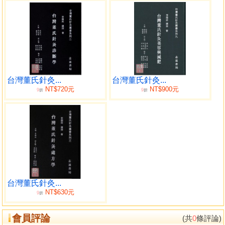
台灣董氏針灸...
台灣董氏針灸...
NT$720元
NT$900元
9
9
折
折
台灣董氏針灸...
NT$630元
9
折
會員評論
(共
0
條評論)