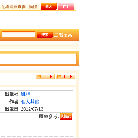
配送運費查詢
|
簡體
進階搜索
出版社
:
凱弜
作者
:
個人其他
出版日
: 2012/07/13
匯率參考: