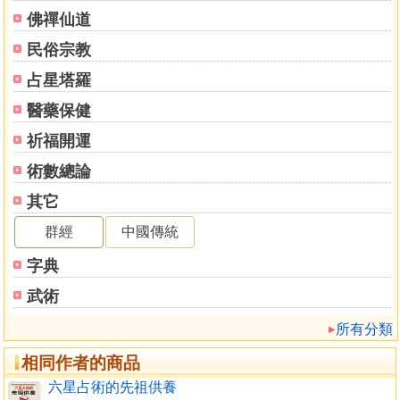
佛禪仙道
民俗宗教
占星塔羅
醫藥保健
祈福開運
術數總論
其它
群經
中國傳統
字典
武術
所有分類
相同作者的商品
六星占術的先祖供養