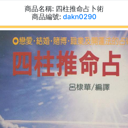
商品名稱:
四柱推命占卜術
商品編號:
dakn0290