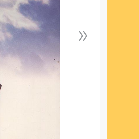
»
下一張