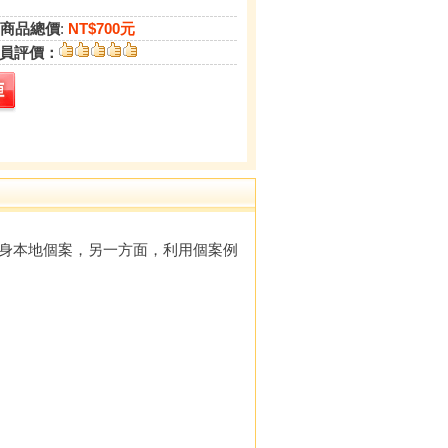
商品總價
:
NT$700元
員評價：
身本地個案，另一方面，利用個案例