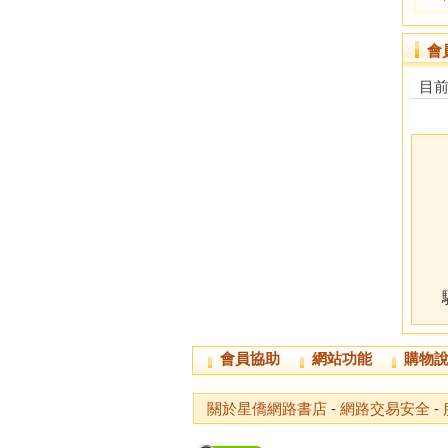
會
目
會員協助
網站功能
購物
關於星僑網路書店
-
網路交易安全
-