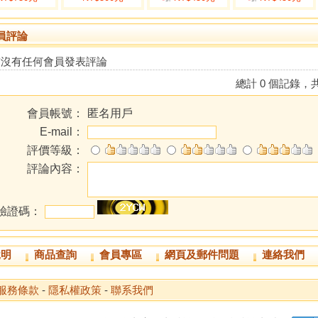
員評論
前沒有任何會員發表評論
總計 0 個記錄，共
會員帳號：
匿名用戶
E-mail：
評價等級：
評論內容：
驗證碼：
說明
商品查詢
會員專區
網頁及郵件問題
連絡我們
服務條款
-
隱私權政策
-
聯系我們