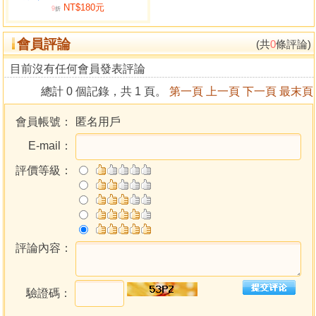
NT$180元
9
折
會員評論
(共
0
條評論)
目前沒有任何會員發表評論
總計 0 個記錄，共 1 頁。
第一頁
上一頁
下一頁
最末頁
會員帳號：
匿名用戶
E-mail：
評價等級：
評論內容：
驗證碼：