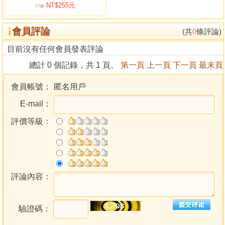
NT$255元
85
折
會員評論
(共
0
條評論)
目前沒有任何會員發表評論
總計 0 個記錄，共 1 頁。
第一頁
上一頁
下一頁
最末頁
會員帳號：
匿名用戶
E-mail：
評價等級：
評論內容：
驗證碼：