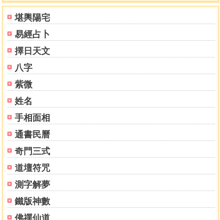
堪輿陽宅
易經占卜
擇日天文
八字
紫微
姓名
手相面相
通書民曆
奇門三式
道壇符咒
測字解夢
鐵版神數
佛禪仙道