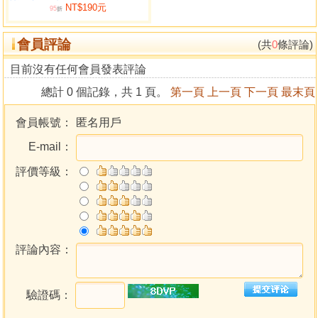
NT$190元
95
折
會員評論
(共
0
條評論)
目前沒有任何會員發表評論
總計 0 個記錄，共 1 頁。
第一頁
上一頁
下一頁
最末頁
會員帳號：
匿名用戶
E-mail：
評價等級：
評論內容：
驗證碼：