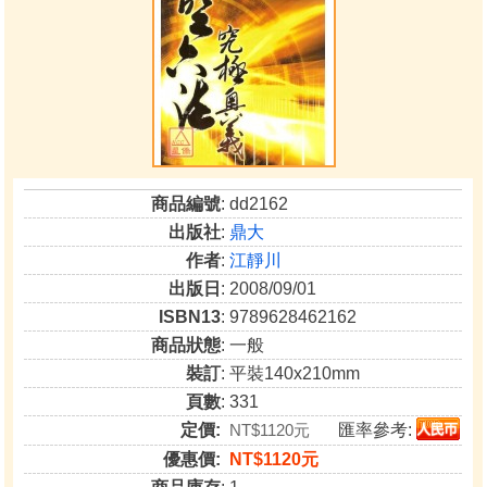
商品編號
: dd2162
出版社
:
鼎大
作者
:
江靜川
出版日
: 2008/09/01
ISBN13
: 9789628462162
商品狀態
: 一般
裝訂
: 平裝140x210mm
頁數
: 331
定價:
NT$1120元
匯率參考:
優惠價:
NT$1120元