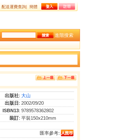
配送運費查詢
|
簡體
進階搜索
出版社
:
大山
出版日
: 2002/09/20
ISBN13
: 9789578362802
裝訂
: 平裝150x210mm
匯率參考: