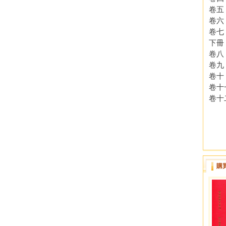
卷五
卷六
卷七
下冊
卷八
卷九
卷十
卷十
卷十
購