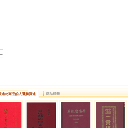
一
二
商品標籤
買過此商品的人還購買過