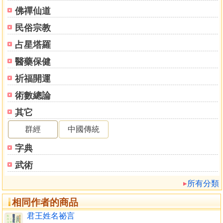
佛禪仙道
民俗宗教
占星塔羅
醫藥保健
祈福開運
術數總論
其它
群經
中國傳統
字典
武術
所有分類
相同作者的商品
君王姓名祕言