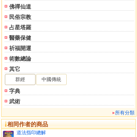
佛禪仙道
民俗宗教
占星塔羅
醫藥保健
祈福開運
術數總論
其它
群經
中國傳統
字典
武術
所有分類
相同作者的商品
道法指印總解