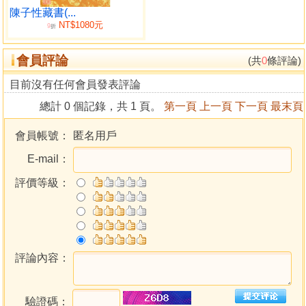
陳子性藏書(...
NT$1080元
9
折
會員評論
(共
0
條評論)
目前沒有任何會員發表評論
總計 0 個記錄，共 1 頁。
第一頁
上一頁
下一頁
最末頁
會員帳號：
匿名用戶
E-mail：
評價等級：
評論內容：
驗證碼：