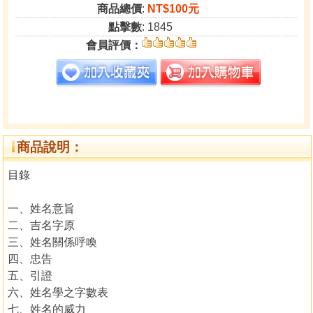
商品總價
:
NT$100元
點擊數
: 1845
會員評價：
商品說明：
目錄
一、姓名意旨
二、吉名字原
三、姓名關係呼喚
四、忠告
五、引證
六、姓名學之字數表
七、姓名的威力