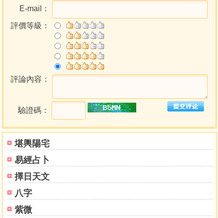
二六、陽陰性附錄五氣
E-mail：
二七、百家姓註解附五行
評價等級：
評論內容：
驗證碼：
堪輿陽宅
易經占卜
擇日天文
八字
紫微