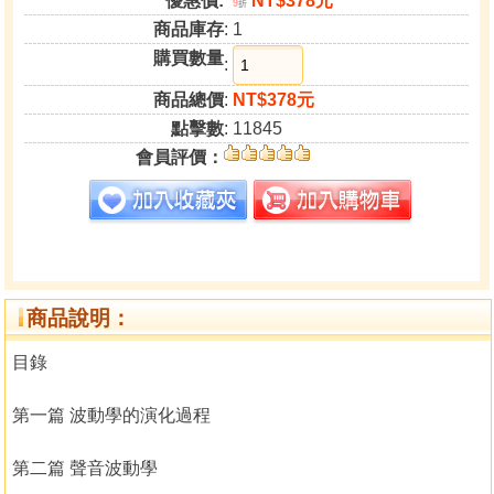
優惠價:
NT$378元
9
折
商品庫存
: 1
購買數量
:
商品總價
:
NT$378元
點擊數
: 11845
會員評價：
商品說明：
目錄
第一篇 波動學的演化過程
第二篇 聲音波動學