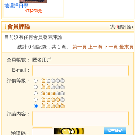
地理擇日學
NT$250元
會員評論
(共
0
條評論)
目前沒有任何會員發表評論
總計 0 個記錄，共 1 頁。
第一頁
上一頁
下一頁
最末頁
會員帳號：
匿名用戶
E-mail：
評價等級：
評論內容：
驗證碼：