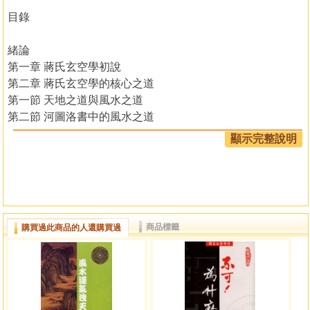
目錄
緒論
第一章 蔣氏玄空學初說
第二章 蔣氏玄空學的核心之道
第一節 天地之道與風水之道
第二節 河圖洛書中的風水之道
第三節 天地與風水的奧秘
顯示完整說明
第三章 蔣氏玄空學的基本原理
第一節 陽陰交合與風水雌雄原理
第二節 天地對應與玄空大五行原理
第四章 蔣氏玄空學的具體方法
第一節 蔣氏玄空之術的基礎
商品標籤
購買過此商品的人還購買過
第二節 蔣氏玄空術的真訣與秘法