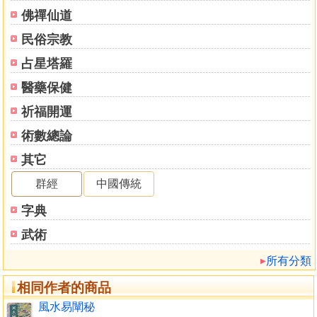
佛禪仙道
民俗宗教
占星塔羅
醫藥保健
祈福開運
術數總論
其它
群經
中國傳統
字典
武術
所有分類
相同作者的商品
風水易闡秘