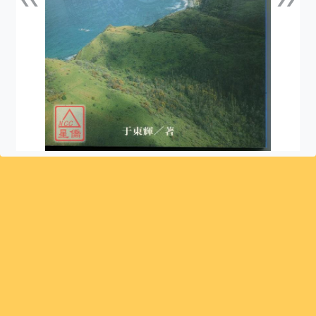
上一張
下一