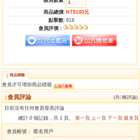
購買數量
:
商品總價
:
NT$100元
點擊數
: 918
會員評價：
商品標籤
會員才可增加商品標籤
會員評論
(共
0
條評論)
目前沒有任何會員發表評論
總計 0 個記錄，共 1 頁。
第一頁
上一頁
下一頁
最末頁
會員帳號：
匿名用戶