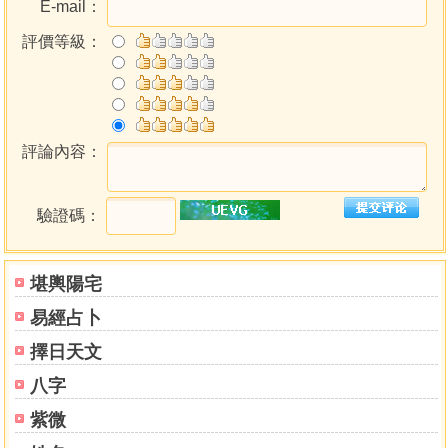
E-mail：
評價等級：
評論內容：
驗證碼：
堪輿陽宅
易經占卜
擇日天文
八字
紫微