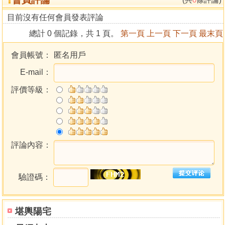
目前沒有任何會員發表評論
總計 0 個記錄，共 1 頁。
第一頁
上一頁
下一頁
最末頁
會員帳號：
匿名用戶
E-mail：
評價等級：
評論內容：
驗證碼：
堪輿陽宅