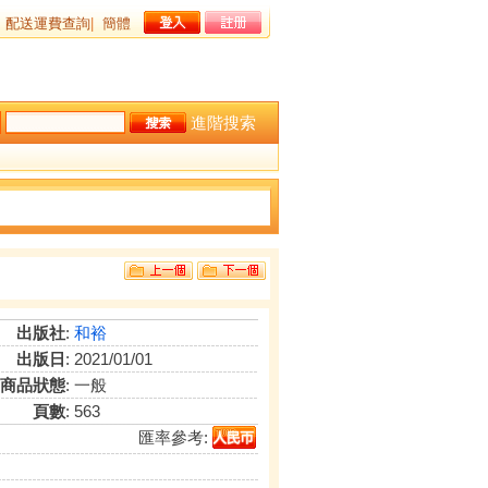
配送運費查詢
|
簡體
進階搜索
出版社
:
和裕
出版日
: 2021/01/01
商品狀態
: 一般
頁數
: 563
匯率參考: