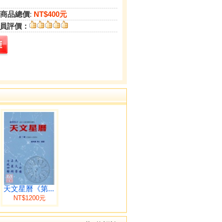
商品總價
:
NT$400元
員評價：
天文星曆《第...
NT$1200元