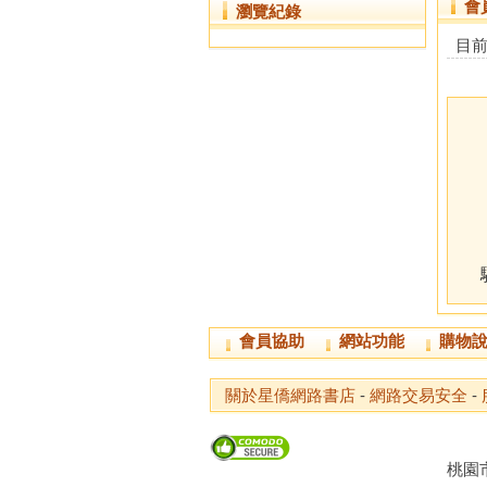
會
瀏覽紀錄
目
會員協助
網站功能
購物
關於星僑網路書店
-
網路交易安全
-
桃園市龜