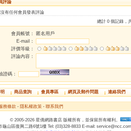
員評論
前沒有任何會員發表評論
總計 0 個記錄，共
會員帳號：
匿名用戶
E-mail：
評價等級：
評論內容：
驗證碼：
說明
商品查詢
會員專區
網頁及郵件問題
連絡我們
服務條款
-
隱私權政策
-
聯系我們
© 2005-2026 星僑網路書店 版權所有，並保留所有權利。
山區復興二路6號1樓 Tel: (03)328-8833 E-mail: service@ncc.com.