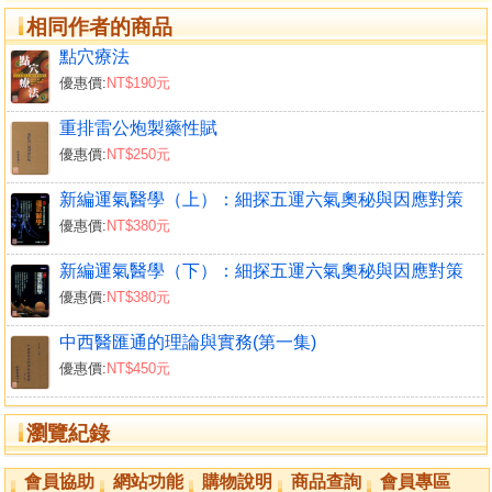
相同作者的商品
點穴療法
優惠價:
NT$190元
重排雷公炮製藥性賦
優惠價:
NT$250元
新編運氣醫學（上）：細探五運六氣奧秘與因應對策
優惠價:
NT$380元
新編運氣醫學（下）：細探五運六氣奧秘與因應對策
優惠價:
NT$380元
中西醫匯通的理論與實務(第一集)
優惠價:
NT$450元
瀏覽紀錄
會員協助
網站功能
購物說明
商品查詢
會員專區