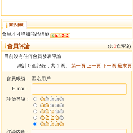
商品標籤
會員才可增加商品標籤
會員評論
(共
0
條評論)
目前沒有任何會員發表評論
總計 0 個記錄，共 1 頁。
第一頁
上一頁
下一頁
最末頁
會員帳號：
匿名用戶
E-mail：
評價等級：
評論內容：