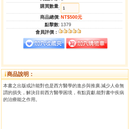
購買數量
:
商品總價
:
NT$500元
點擊數
: 1379
會員評價：
商品說明：
本書之出版或許能對也是西方醫學的進步與推廣.減少人命無
謂的損失，解決目前西方醫學困境，有點貢獻.能對書中疾病
的治療能之作用。