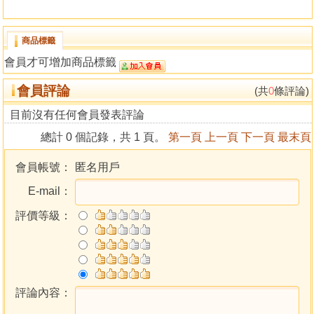
商品標籤
會員才可增加商品標籤
會員評論
(共
0
條評論)
目前沒有任何會員發表評論
總計 0 個記錄，共 1 頁。
第一頁
上一頁
下一頁
最末頁
會員帳號：
匿名用戶
E-mail：
評價等級：
評論內容：