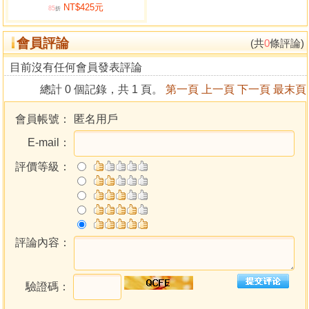
NT$425元
85
折
會員評論
(共
0
條評論)
目前沒有任何會員發表評論
總計 0 個記錄，共 1 頁。
第一頁
上一頁
下一頁
最末頁
會員帳號：
匿名用戶
E-mail：
評價等級：
評論內容：
驗證碼：