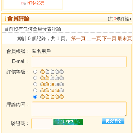
NT$425元
85
折
會員評論
(共
0
條評論)
目前沒有任何會員發表評論
總計 0 個記錄，共 1 頁。
第一頁
上一頁
下一頁
最末頁
會員帳號：
匿名用戶
E-mail：
評價等級：
評論內容：
驗證碼：