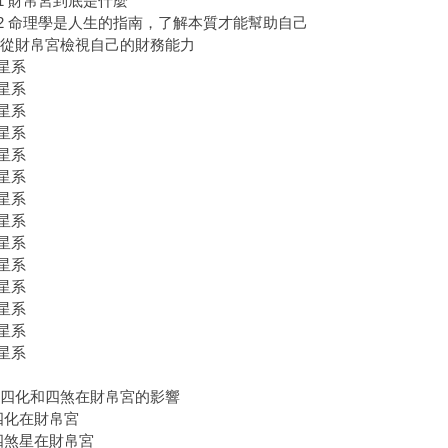
1 財帛宮到底是什麼
2 命理學是人生的指南，了解本質才能幫助自己
1 從財帛宮檢視自己的財務能力
星系
星系
星系
星系
星系
星系
星系
星系
星系
星系
星系
星系
星系
星系
2 四化和四煞在財帛宮的影響
四化在財帛宮
四煞星在財帛宮