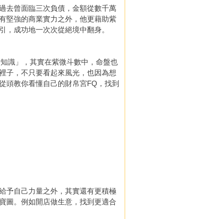
過去曾面臨三次負債，金額從數千萬
有堅強的商業實力之外，他更藉助紫
引，成功地一次次從絕境中翻身。
、理財知識」，其實在紫微斗數中，命盤也
裡子，不只要看起來風光，也因為想
從頭教你看懂自己的財帛宮FQ，找到
給予自己力量之外，其實還有更積極
寶圖。例如開店做生意，找到更適合