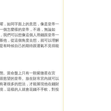
曜，如同字面上的意思，像是皇帝一
一個怎麼樣的皇帝，不過，無論如
，我們可以想像這個人用錢跟皇帝一
慕他，從這個角度去想，就可以理解
是有時候自己的期待跟運氣不見得能
態。當命盤上只有一顆紫微星在宮
跟慾望的皇帝。放在財帛宮內就可以
有著很多的想法，才能展現他在錢財
境，這樣的人就會花錢不手軟，對投