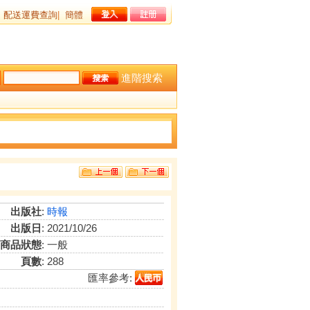
配送運費查詢
|
簡體
進階搜索
出版社
:
時報
出版日
: 2021/10/26
商品狀態
: 一般
頁數
: 288
匯率參考: