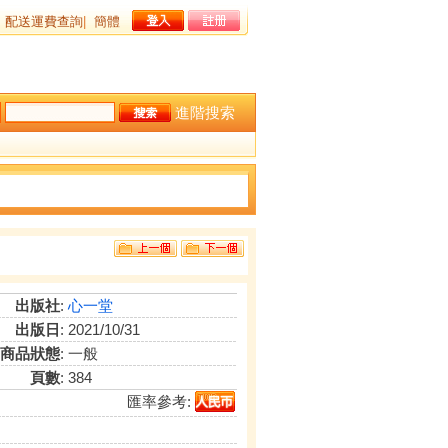
配送運費查詢
|
簡體
進階搜索
出版社
:
心一堂
出版日
: 2021/10/31
商品狀態
: 一般
頁數
: 384
匯率參考: