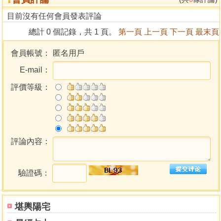
目前沒有任何會員發表評論
總計 0 個記錄，共 1 頁。
第一頁
上一頁
下一頁
最末頁
會員帳號：
匿名用戶
E-mail：
評價等級：
評論內容：
驗證碼：
堪輿陽宅