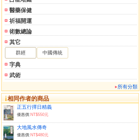
醫藥保健
祈福開運
術數總論
其它
群經
中國傳統
字典
武術
所有分類
相同作者的商品
正五行擇日精義
優惠價:
NT$550元
大地風水傳奇
優惠價:
NT$480元