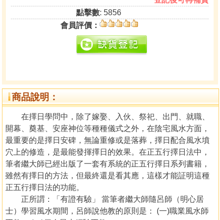
點擊數
: 5856
會員評價：
商品說明：
在擇日學問中，除了嫁娶、入伙、祭祀、出門、就職、
開幕、奠基、安座神位等種種儀式之外，在陰宅風水方面，
最重要的是擇日安碑，無論重修或是落葬，擇日配合風水墳
穴上的修造，是最能發揮擇日的效果。在正五行擇日法中，
筆者繼大師已經出版了一套有系統的正五行擇日系列書籍，
雖然有擇日的方法，但最終還是看其應，這樣才能証明這種
正五行擇日法的功能。
正所謂：「有證有驗」 當筆者繼大師隨呂師（明心居
士）學習風水期間，呂師說他教的原則是： (一)職業風水師