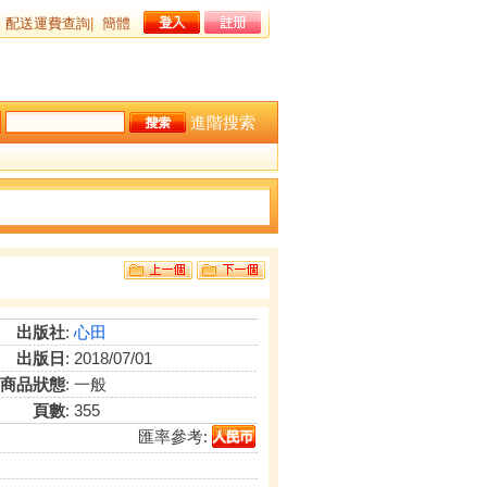
配送運費查詢
|
簡體
進階搜索
出版社
:
心田
出版日
: 2018/07/01
商品狀態
: 一般
頁數
: 355
匯率參考: