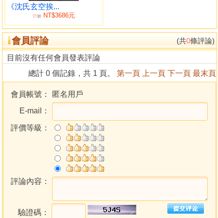
●風水宅案一百八十餘則！
《沈氏玄空挨...
NT$3686元
●足本修正版
95
折
●使人人趨吉避凶，消除一切無妄之災。
會員評論
●此術不獨救貧，且可治病。
(共
0
條評論)
目前沒有任何會員發表評論
總計 0 個記錄，共 1 頁。
第一頁
上一頁
下一頁
最末頁
會員帳號：
匿名用戶
E-mail：
評價等級：
評論內容：
驗證碼：