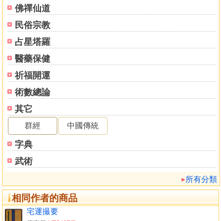
佛禪仙道
民俗宗教
占星塔羅
醫藥保健
祈福開運
術數總論
其它
群經
中國傳統
字典
武術
所有分類
相同作者的商品
宅運撮要