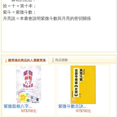
拾 = 十 = 第十本；
紫斗 = 紫微斗數；
月亮說 = 本書會說明紫微斗數與月亮的密切關係
商品標籤
購買過此商品的人還購買過
紫微面相八字...
紫微斗數古訣...
NT$700元
NT$700元