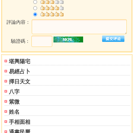
評論內容：
驗證碼：
堪輿陽宅
易經占卜
擇日天文
八字
紫微
姓名
手相面相
通書民曆