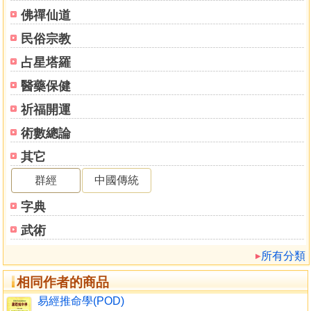
佛禪仙道
民俗宗教
占星塔羅
醫藥保健
祈福開運
術數總論
其它
群經
中國傳統
字典
武術
所有分類
相同作者的商品
易經推命學(POD)