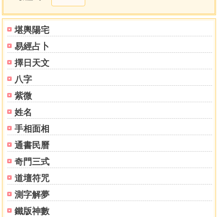
貪狼星八局抽爻換象
巨門星八局抽爻換象
祿存星八局抽爻換象
堪輿陽宅
文曲星八局抽爻換象
易經占卜
武曲星八局抽爻換象
破軍星八局抽爻換象
擇日天文
左輔星八局抽爻換象
八字
右弼星八局抽爻換象
坐山、向首分金爻度表
紫微
坐山、向首分金須知
姓名
手相面相
通書民曆
奇門三式
道壇符咒
測字解夢
鐵版神數