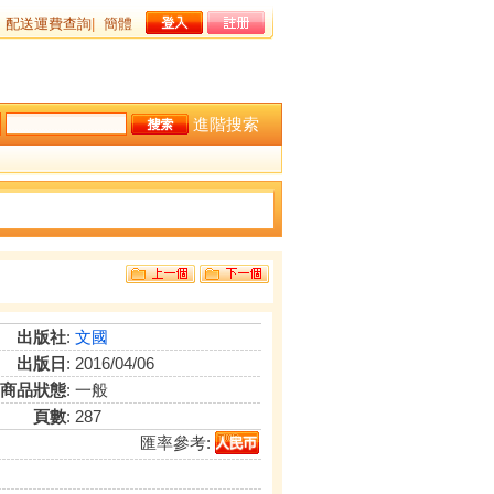
配送運費查詢
|
簡體
進階搜索
出版社
:
文國
出版日
: 2016/04/06
商品狀態
: 一般
頁數
: 287
匯率參考: