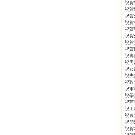
祝賀
祝賀
祝賀
祝賀
祝賀
祝賀
祝賀
祝賀
祝壽
祝男
祝女
祝夫
祝政
祝軍
祝學
祝商
祝工
祝農
祝節
祝賀