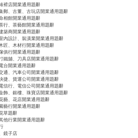
裱褙店開業通用題辭
集郵、古董、古玩店開業通用題辭
命相館開業通用題辭
茶行、茶藝館開業通用題辭
建築商開業通用題辭
室內設計、裝潢業開業通用題辭
木匠、木材行開業通用題辭
傢俱行開業通用題辭
打鐵舖、刀具店開業通用題辭
電台開業通用題辭
交通、汽車公司開業通用題辭
快捷、貨運公司開業通用題辭
電信行、電信公司開業通用題辭
金飾、銀樓、珠寶店開業通用題辭
花藝、花店開業通用題辭
園藝行開業通用題辭
花草題辭
其他行業開業通用題辭
行
、鏡子店