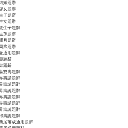
結婚題辭
嫁女題辭
生子題辭
生女題辭
雙生子題辭
生孫題辭
彌月題辭
周歲題辭
誕通用題辭
壽題辭
壽題辭
妻雙壽題辭
界壽誕題辭
界壽誕題辭
界壽誕題辭
界壽誕題辭
界壽誕題辭
界壽誕題辭
婦壽誕題辭
新居落成通用題辭