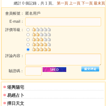
總計 0 個記錄，共 1 頁。
第一頁
上一頁
下一頁
最末頁
會員帳號：
匿名用戶
E-mail：
評價等級：
評論內容：
驗證碼：
堪輿陽宅
易經占卜
擇日天文