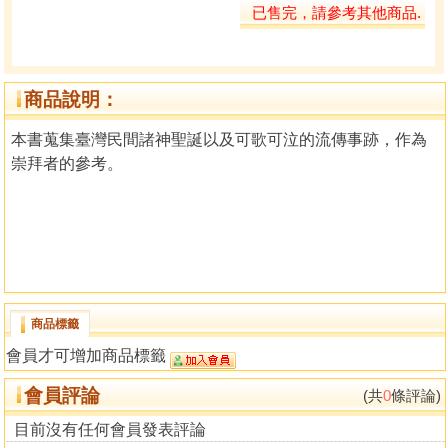
已售完，請參考其他商品.
商品說明：
本書蒐集臺灣民間諸神聖誕以及可歌可泣的流傳事跡，作為
崇拜者的參考。
商品標籤
會員才可增加商品標籤
會員評論
(共
0
條評論)
目前沒有任何會員發表評論