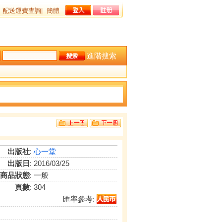
配送運費查詢
|
簡體
進階搜索
出版社
:
心一堂
出版日
: 2016/03/25
商品狀態
: 一般
頁數
: 304
匯率參考: